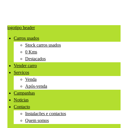
Carros usados
Stock carros usados
0 Kms
Destacados
Vender carro
Serviços
Venda
Após-venda
Campanhas
Noticias
Contacto
Instalações e contactos
Quem somos