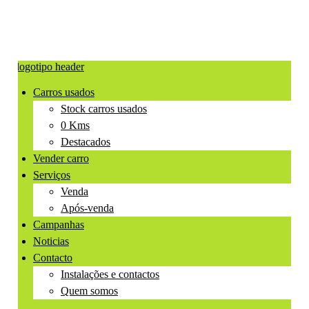
Carros usados
Stock carros usados
0 Kms
Destacados
Vender carro
Serviços
Venda
Após-venda
Campanhas
Noticias
Contacto
Instalações e contactos
Quem somos