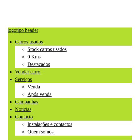
Carros usados
Stock carros usados
0 Kms
Destacados
Vender carro
Serviços
Venda
Após-venda
Campanhas
Noticias
Contacto
Instalações e contactos
Quem somos